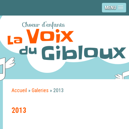
MENU
Accueil
»
Galeries
»
2013
2013