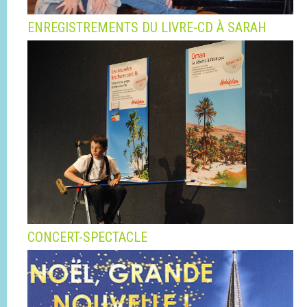
ENREGISTREMENTS DU LIVRE-CD À SARAH
CONCERT-SPECTACLE