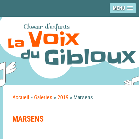
MENU
Accueil
»
Galeries
»
2019
»
Marsens
MARSENS