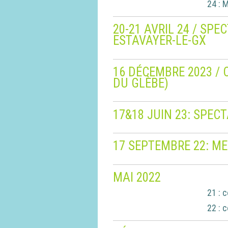
24 :
M
20-21 AVRIL 24 / SP
ESTAVAYER-LE-GX
16 DÉCEMBRE 2023 / 
DU GLÈBE)
17&18 JUIN 23: SPEC
17 SEPTEMBRE 22: ME
MAI 2022
21 :
c
22 :
c