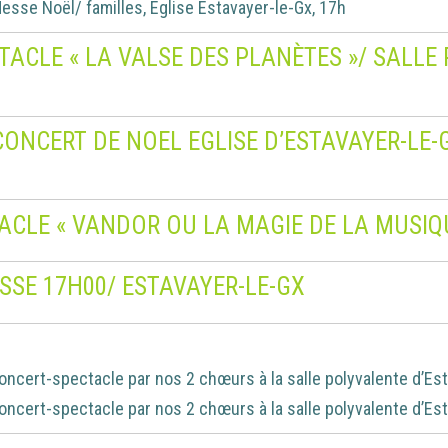
esse Noël/ familles, Eglise Estavayer-le-Gx, 17h
ECTACLE « LA VALSE DES PLANÈTES »/ SALL
CONCERT DE NOEL EGLISE D’ESTAVAYER-LE-
TACLE « VANDOR OU LA MAGIE DE LA MUSIQ
SSE 17H00/ ESTAVAYER-LE-GX
oncert-spectacle par nos 2 chœurs à la salle polyvalente d’Es
oncert-spectacle par nos 2 chœurs à la salle polyvalente d’Es