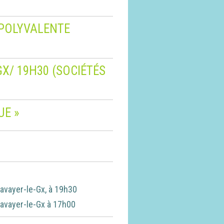
E POLYVALENTE
GX/ 19H30 (SOCIÉTÉS
UE »
tavayer-le-Gx, à 19h30
tavayer-le-Gx à 17h00