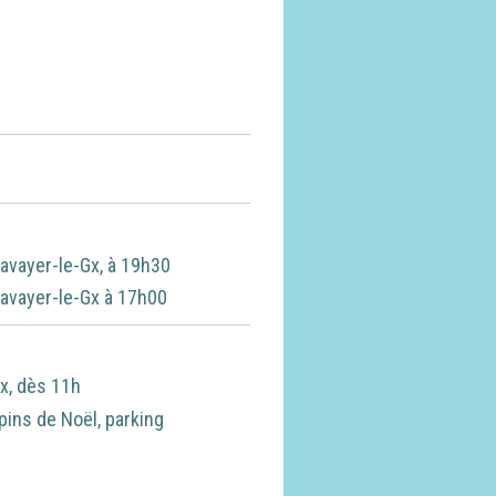
tavayer-le-Gx, à 19h30
tavayer-le-Gx à 17h00
Gx, dès 11h
pins de Noël, parking