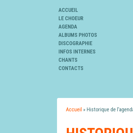
ACCUEIL
LE CHOEUR
AGENDA
ALBUMS PHOTOS
DISCOGRAPHIE
INFOS INTERNES
CHANTS
CONTACTS
Accueil
»
Historique de l’agend