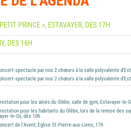
E DE L’AGENDA
PETIT PRINCE », ESTAVAYER, DES 17H
Y, DES 16H
oncert-spectacle par nos 2 chœurs à la salle polyvalente d’Es
oncert-spectacle par nos 2 chœurs à la salle polyvalente d’Es
restation pour les aînés du Glèbe, salle de gym, Estavayer-le-
restation pour les habitants du Glèbe, lors de la remise des sa
ayer-le-Gx, dès 10h
oncert de l'Avent, Eglise St-Pierre-aux-Liens, 17h