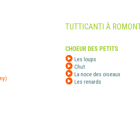
TUTTICANTI À ROMON
CHOEUR DES PETITS
Les loups
Chut
La noce des oiseaux
ny)
Les renards