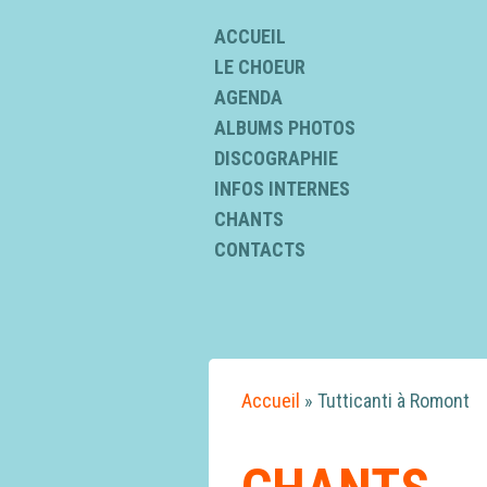
ACCUEIL
LE CHOEUR
AGENDA
ALBUMS PHOTOS
DISCOGRAPHIE
INFOS INTERNES
CHANTS
CONTACTS
Accueil
»
Tutticanti à Romont