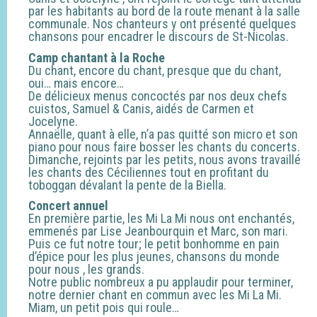
par les habitants au bord de la route menant à la salle
communale. Nos chanteurs y ont présenté quelques
chansons pour encadrer le discours de St-Nicolas.
Camp chantant à la Roche
Du chant, encore du chant, presque que du chant,
oui… mais encore…
De délicieux menus concoctés par nos deux chefs
cuistos, Samuel & Canis, aidés de Carmen et
Jocelyne.
Annaëlle, quant à elle, n’a pas quitté son micro et son
piano pour nous faire bosser les chants du concerts.
Dimanche, rejoints par les petits, nous avons travaillé
les chants des Céciliennes tout en profitant du
toboggan dévalant la pente de la Biella.
Concert annuel
En première partie, les Mi La Mi nous ont enchantés,
emmenés par Lise Jeanbourquin et Marc, son mari.
Puis ce fut notre tour; le petit bonhomme en pain
d’épice pour les plus jeunes, chansons du monde
pour nous , les grands.
Notre public nombreux a pu applaudir pour terminer,
notre dernier chant en commun avec les Mi La Mi.
Miam, un petit pois qui roule…