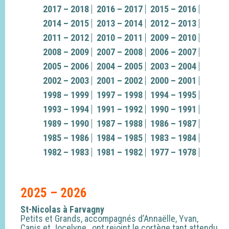
2017 – 2018
2016 – 2017
2015 – 2016
2014 – 2015
2013 – 2014
2012 – 2013
2011 – 2012
2010 – 2011
2009 – 2010
2008 – 2009
2007 – 2008
2006 – 2007
2005 – 2006
2004 – 2005
2003 – 2004
2002 – 2003
2001 – 2002
2000 – 2001
1998 – 1999
1997 – 1998
1994 – 1995
1993 – 1994
1991 – 1992
1990 – 1991
1989 – 1990
1987 – 1988
1986 – 1987
1985 – 1986
1984 – 1985
1983 – 1984
1982 – 1983
1981 – 1982
1977 – 1978
2025 – 2026
St-Nicolas à Farvagny
Petits et Grands, accompagnés d’Annaëlle, Yvan,
Canis et Jocelyne , ont rejoint le cortège tant attendu